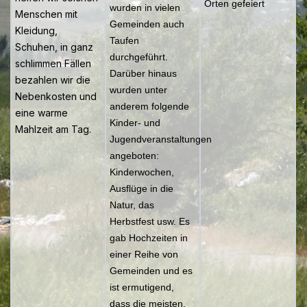
Orten gefeiert
wurden in vielen
Menschen mit
Gemeinden auch
Kleidung,
Taufen
Schuhen, in ganz
durchgeführt.
schlimmen Fällen
Darüber hinaus
bezahlen wir die
wurden unter
Nebenkosten und
anderem folgende
eine warme
Kinder- und
Mahlzeit am Tag.
Jugendveranstaltungen
angeboten:
Kinderwochen,
Ausflüge in die
Natur, das
Herbstfest usw. Es
gab Hochzeiten in
einer Reihe von
Gemeinden und es
ist ermutigend,
dass die meisten,